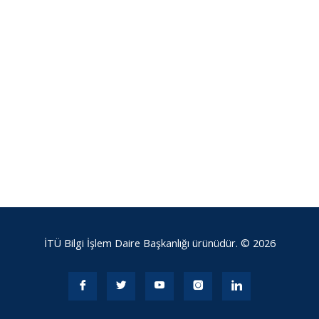
İTÜ Bilgi İşlem Daire Başkanlığı ürünüdür. © 2026