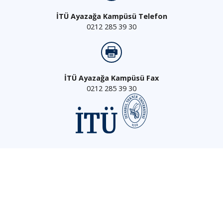
İTÜ Ayazağa Kampüsü Telefon
0212 285 39 30
İTÜ Ayazağa Kampüsü Fax
0212 285 39 30