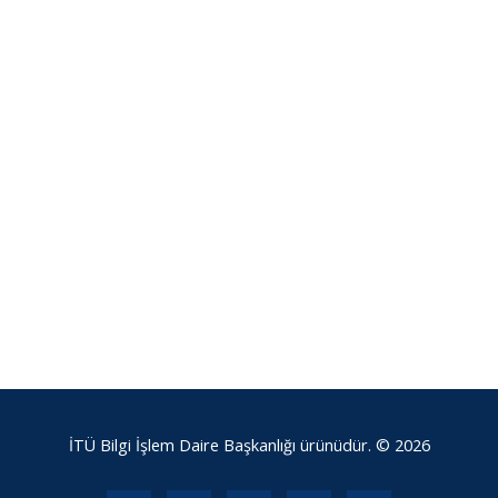
İTÜ Bilgi İşlem Daire Başkanlığı ürünüdür. © 2026