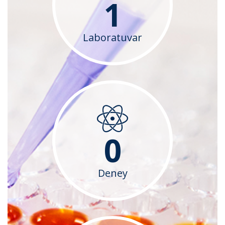
1
Laboratuvar
0
Deney