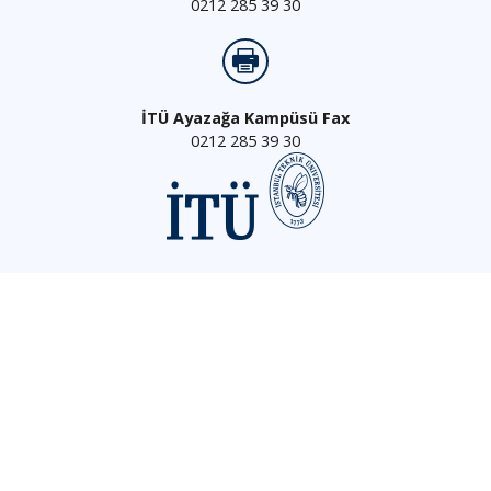
0212 285 39 30
İTÜ Ayazağa Kampüsü Fax
0212 285 39 30