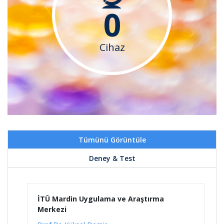
0
Cihaz
Tümünü Görüntüle
Deney & Test
İTÜ Mardin Uygulama ve Araştırma
Merkezi