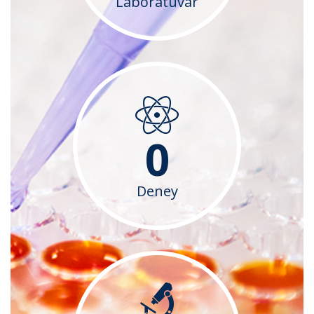
Laboratuvar
0
Deney