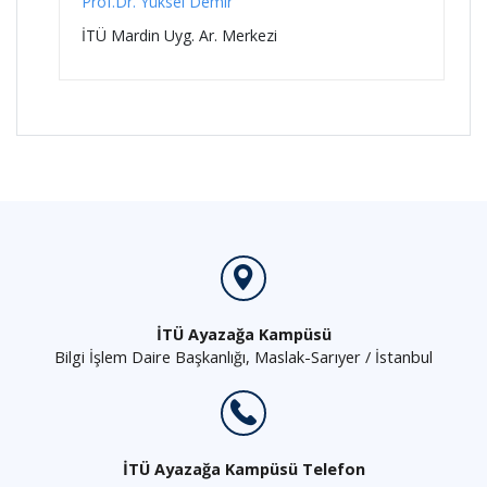
Prof.Dr. Yüksel Demir
İTÜ Mardin Uyg. Ar. Merkezi
İTÜ Ayazağa Kampüsü
Bilgi İşlem Daire Başkanlığı, Maslak-Sarıyer / İstanbul
İTÜ Ayazağa Kampüsü Telefon