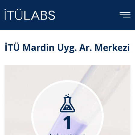
İTÜ Mardin Uyg. Ar. Merkezi
1